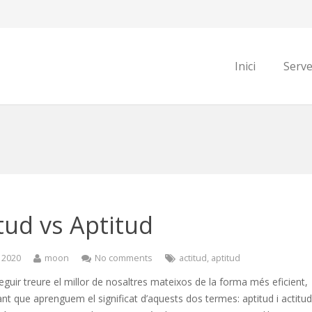
Inici
Serve
tud vs Aptitud
 2020
moon
No comments
actitud
,
aptitud
guir treure el millor de nosaltres mateixos de la forma més eficient,
nt que aprenguem el significat d’aquests dos termes: aptitud i actitud