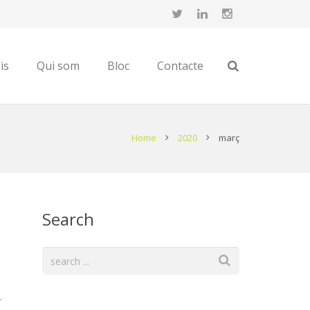
is
Qui som
Bloc
Contacte
Home
2020
març
Search
.