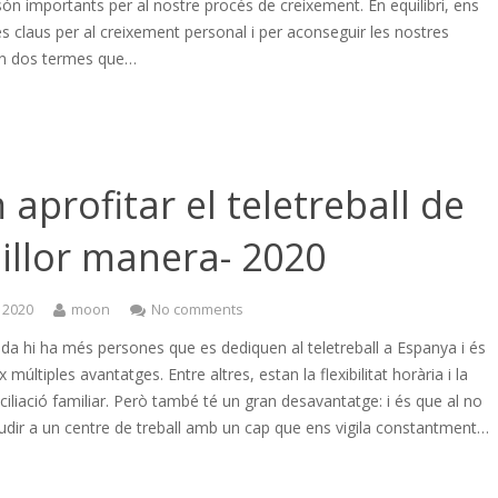
ón importants per al nostre procés de creixement. En equilibri, ens
s claus per al creixement personal i per aconseguir les nostres
n dos termes que…
aprofitar el teletreball de
illor manera- 2020
 2020
moon
No comments
a hi ha més persones que es dediquen al teletreball a Espanya i és
 múltiples avantatges. Entre altres, estan la flexibilitat horària i la
iliació familiar. Però també té un gran desavantatge: i és que al no
udir a un centre de treball amb un cap que ens vigila constantment…