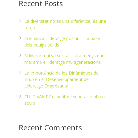
Recent Posts
La diversitat no és una diferència, és una
força
Confiança i lideratge positiu – La base
dels equips sòlids
Si liderar mai va ser fàcil, ara menys que
mai amb el lideratge multigeneracional
La Importància de les Dinàmiques de
Grup en el Desenvolupament del
Lideratge Empresarial
CULTIVANT l’ esperit de superació al teu
equip
Recent Comments