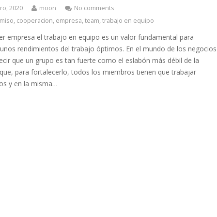
ro, 2020
moon
No comments
miso
,
cooperacion
,
empresa
,
team
,
trabajo en equipo
ier empresa el trabajo en equipo es un valor fundamental para
 unos rendimientos del trabajo óptimos. En el mundo de los negocios
ecir que un grupo es tan fuerte como el eslabón más débil de la
que, para fortalecerlo, todos los miembros tienen que trabajar
os y en la misma…